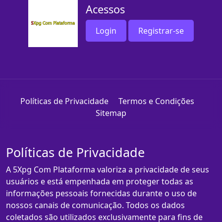
Acessos
Login
Registrar-se
Políticas de Privacidade
Termos e Condições
Sitemap
Políticas de Privacidade
A 5Xpg Com Plataforma valoriza a privacidade de seus
usuários e está empenhada em proteger todas as
informações pessoais fornecidas durante o uso de
nossos canais de comunicação. Todos os dados
coletados são utilizados exclusivamente para fins de