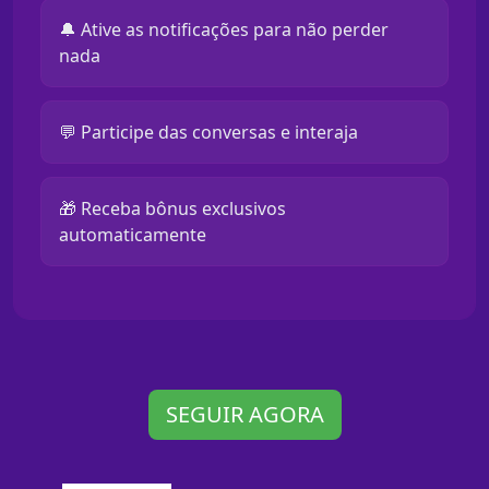
🔔 Ative as notificações para não perder
nada
💬 Participe das conversas e interaja
🎁 Receba bônus exclusivos
automaticamente
SEGUIR AGORA