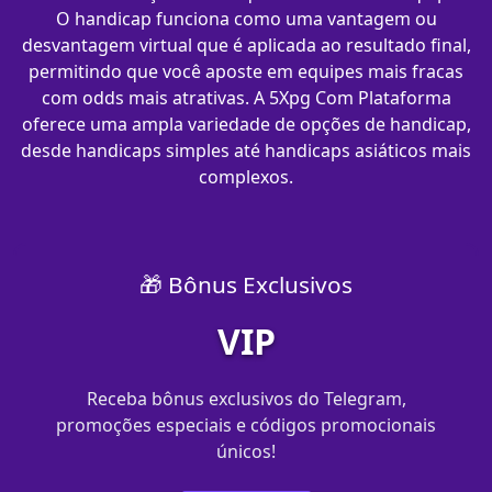
O handicap funciona como uma vantagem ou
desvantagem virtual que é aplicada ao resultado final,
permitindo que você aposte em equipes mais fracas
com odds mais atrativas. A 5Xpg Com Plataforma
oferece uma ampla variedade de opções de handicap,
desde handicaps simples até handicaps asiáticos mais
complexos.
🎁 Bônus Exclusivos
VIP
Receba bônus exclusivos do Telegram,
promoções especiais e códigos promocionais
únicos!