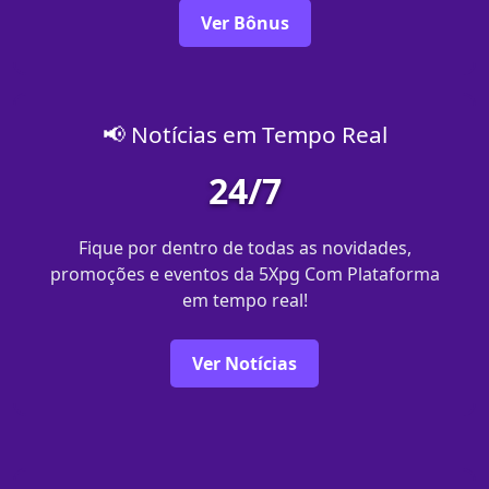
Ver Bônus
📢 Notícias em Tempo Real
24/7
Fique por dentro de todas as novidades,
promoções e eventos da 5Xpg Com Plataforma
em tempo real!
Ver Notícias