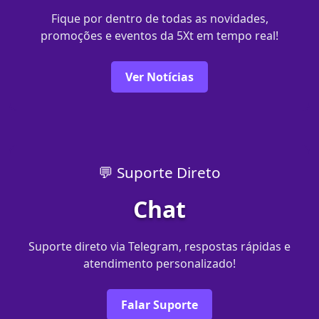
Fique por dentro de todas as novidades,
promoções e eventos da 5Xt em tempo real!
Ver Notícias
💬 Suporte Direto
Chat
Suporte direto via Telegram, respostas rápidas e
atendimento personalizado!
Falar Suporte