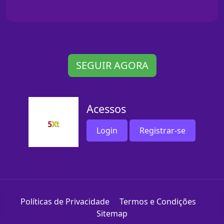
SEGUIR AGORA
Acessos
Login
Registrar-se
Políticas de Privacidade
Termos e Condições
Sitemap