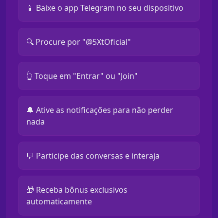
📱 Baixe o app Telegram no seu dispositivo
🔍 Procure por "@5XtOficial"
👆 Toque em "Entrar" ou "Join"
🔔 Ative as notificações para não perder
nada
💬 Participe das conversas e interaja
🎁 Receba bônus exclusivos
automaticamente