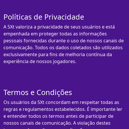
Políticas de Privacidade
A 5Xt valoriza a privacidade de seus usuários e está
empenhada em proteger todas as informações
pessoais fornecidas durante o uso de nossos canais de
comunicação. Todos os dados coletados são utilizados
exclusivamente para fins de melhoria contínua da
experiência de nossos jogadores.
Termos e Condições
Os usuários da 5Xt concordam em respeitar todas as
regras e regulamentos estabelecidos. É importante ler
e entender todos os termos antes de participar de
nossos canais de comunicação. A violação destes