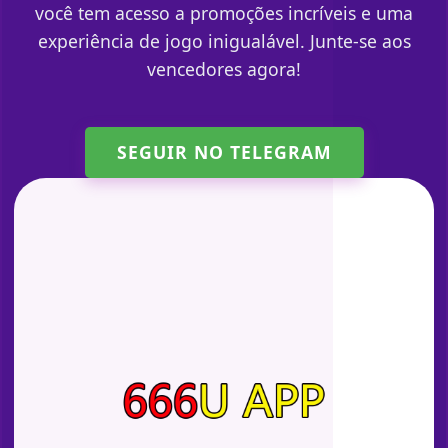
você tem acesso a promoções incríveis e uma
experiência de jogo inigualável. Junte-se aos
vencedores agora!
SEGUIR NO TELEGRAM