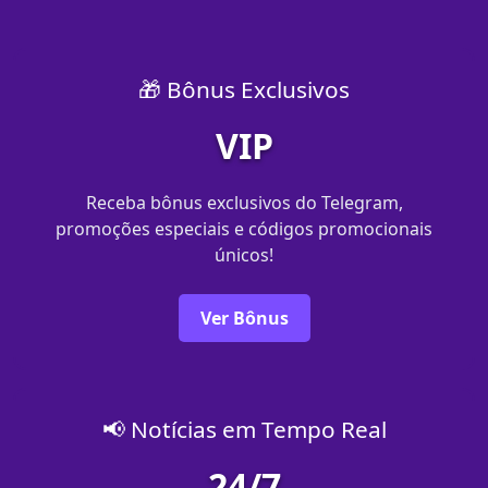
🎁 Bônus Exclusivos
VIP
Receba bônus exclusivos do Telegram,
promoções especiais e códigos promocionais
únicos!
Ver Bônus
📢 Notícias em Tempo Real
24/7