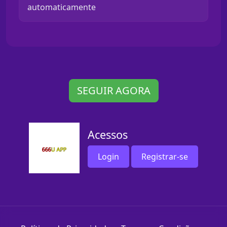
automaticamente
SEGUIR AGORA
Acessos
Login
Registrar-se