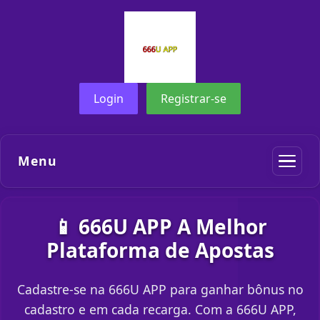
Login
Registrar-se
Menu
📱 666U APP A Melhor
Plataforma de Apostas
Cadastre-se na 666U APP para ganhar bônus no
cadastro e em cada recarga. Com a 666U APP,