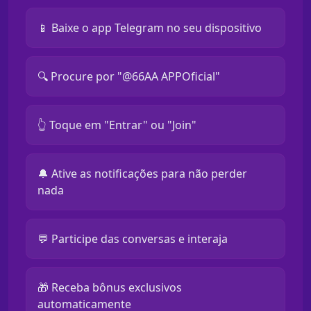
📱 Baixe o app Telegram no seu dispositivo
🔍 Procure por "@66AA APPOficial"
👆 Toque em "Entrar" ou "Join"
🔔 Ative as notificações para não perder
nada
💬 Participe das conversas e interaja
🎁 Receba bônus exclusivos
automaticamente