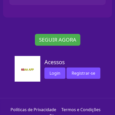
SEGUIR AGORA
Acessos
Login
Registrar-se
Políticas de Privacidade
Termos e Condições