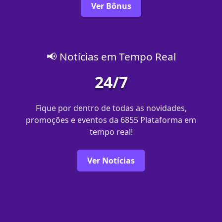
Ver Bônus
📢 Notícias em Tempo Real
24/7
Fique por dentro de todas as novidades,
promoções e eventos da 6855 Plataforma em
tempo real!
Ver Notícias