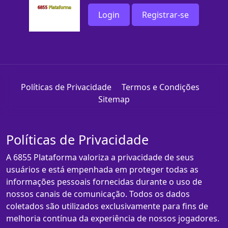
Login
Registrar-se
Políticas de Privacidade
Termos e Condições
Sitemap
Políticas de Privacidade
A 6855 Plataforma valoriza a privacidade de seus
usuários e está empenhada em proteger todas as
informações pessoais fornecidas durante o uso de
nossos canais de comunicação. Todos os dados
coletados são utilizados exclusivamente para fins de
melhoria contínua da experiência de nossos jogadores.