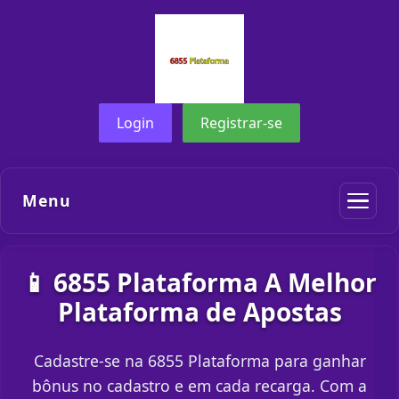
Login
Registrar-se
Menu
📱 6855 Plataforma A Melhor
Plataforma de Apostas
Cadastre-se na 6855 Plataforma para ganhar
bônus no cadastro e em cada recarga. Com a