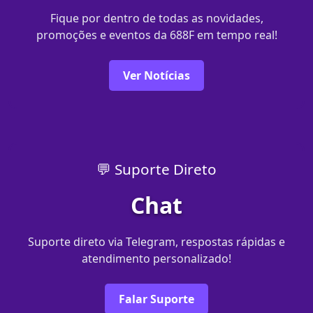
Fique por dentro de todas as novidades,
promoções e eventos da 688F em tempo real!
Ver Notícias
💬 Suporte Direto
Chat
Suporte direto via Telegram, respostas rápidas e
atendimento personalizado!
Falar Suporte