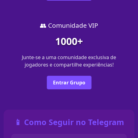
👥 Comunidade VIP
1000+
Junte-se a uma comunidade exclusiva de
jogadores e compartilhe experiências!
Entrar Grupo
📱 Como Seguir no Telegram