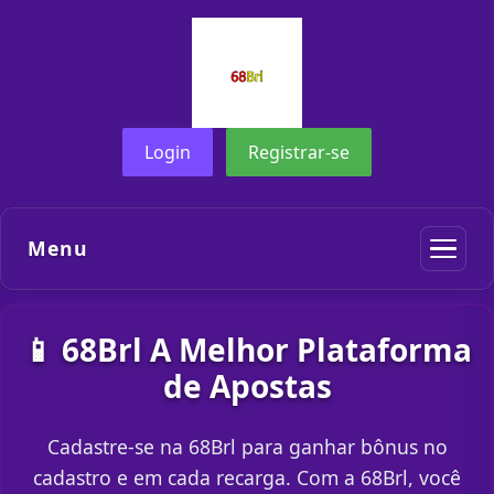
Login
Registrar-se
Menu
📱 68Brl A Melhor Plataforma
de Apostas
Cadastre-se na 68Brl para ganhar bônus no
cadastro e em cada recarga. Com a 68Brl, você