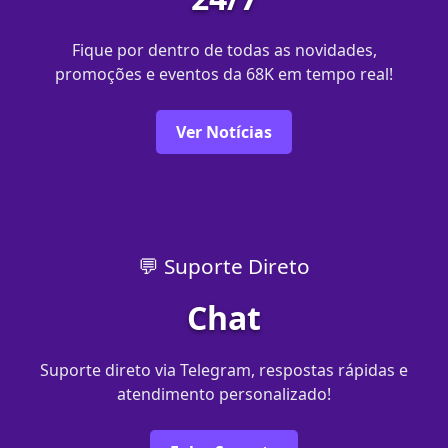
Fique por dentro de todas as novidades,
promoções e eventos da 68K em tempo real!
Ver Notícias
💬 Suporte Direto
Chat
Suporte direto via Telegram, respostas rápidas e
atendimento personalizado!