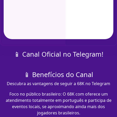
📱 Canal Oficial no Telegram!
📱 Benefícios do Canal
Descubra as vantagens de seguir a 68K no Telegram
Foco no público brasileiro: O 68K com​ oferece um
atendimento totalmente em português e participa de
eventos locais, se aproximando ainda mais dos
jogadores brasileiros.