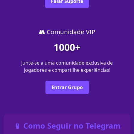
Falar Suporte
👥 Comunidade VIP
1000+
Junte-se a uma comunidade exclusiva de
jogadores e compartilhe experiências!
Entrar Grupo
📱 Como Seguir no Telegram