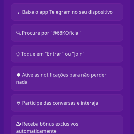
📱 Baixe o app Telegram no seu dispositivo
🔍 Procure por "@68KOficial"
👆 Toque em "Entrar" ou "Join"
🔔 Ative as notificações para não perder
nada
💬 Participe das conversas e interaja
🎁 Receba bônus exclusivos
automaticamente