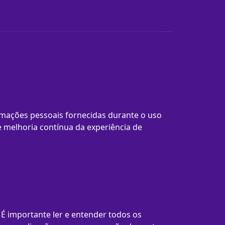
rmações pessoais fornecidas durante o uso
e melhoria contínua da experiência de
É importante ler e entender todos os