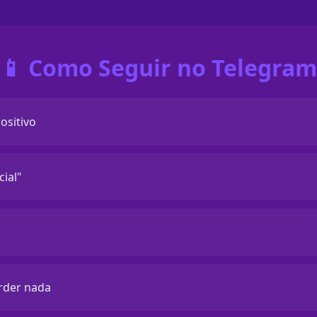
📱 Como Seguir no Telegram
ositivo
ial"
erder nada