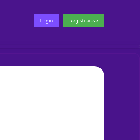
Login
Registrar-se