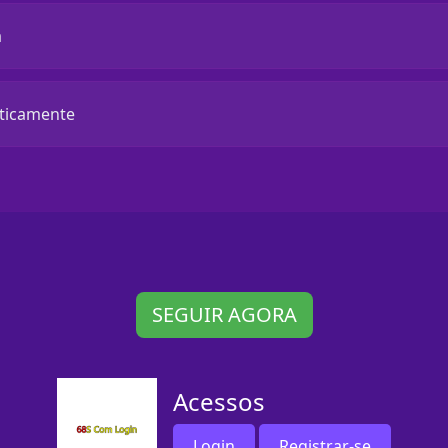
a
aticamente
SEGUIR AGORA
Acessos
Login
Registrar-se