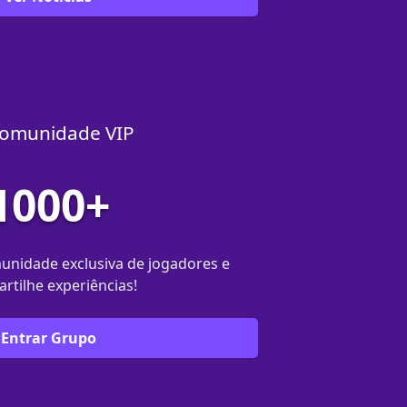
Comunidade VIP
1000+
unidade exclusiva de jogadores e
rtilhe experiências!
Entrar Grupo