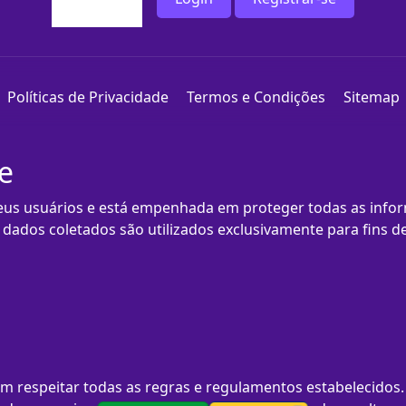
Políticas de Privacidade
Termos e Condições
Sitemap
de
seus usuários e está empenhada em proteger todas as info
dados coletados são utilizados exclusivamente para fins d
respeitar todas as regras e regulamentos estabelecidos. 