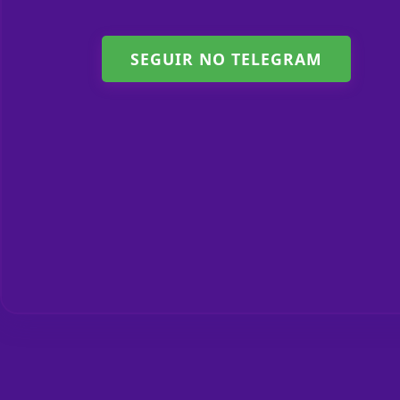
SEGUIR NO TELEGRAM