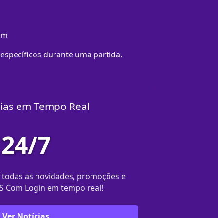
am
specíficos durante uma partida.
cias em Tempo Real
24/7
e todas as novidades, promoções e
S Com Login em tempo real!
Ver Notícias