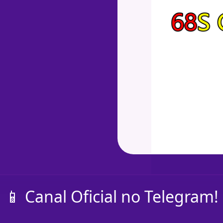
📱 Canal Oficial no Telegram!