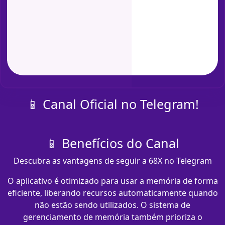
📱 Canal Oficial no Telegram!
📱 Benefícios do Canal
Descubra as vantagens de seguir a 68X no Telegram
O aplicativo é otimizado para usar a memória de forma
eficiente, liberando recursos automaticamente quando
não estão sendo utilizados. O sistema de
gerenciamento de memória também prioriza o