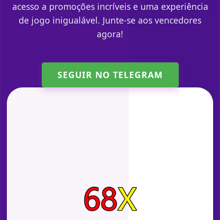
acesso a promoções incríveis e uma experiência
de jogo inigualável. Junte-se aos vencedores
agora!
SEGUIR NO TELEGRAM