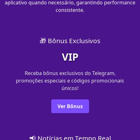
aplicativo quando necessário, garantindo performance
consistente.
🎁 Bônus Exclusivos
VIP
Receba bônus exclusivos do Telegram,
promoções especiais e códigos promocionais
únicos!
Ver Bônus
📢 Notícias em Tempo Real