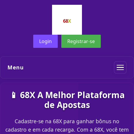
Login
Registrar-se
Menu
📱 68X A Melhor Plataforma
de Apostas
Cadastre-se na 68X para ganhar bônus no
cadastro e em cada recarga. Com a 68X, você tem