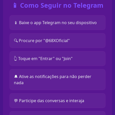
📱 Como Seguir no Telegram
📱 Baixe o app Telegram no seu dispositivo
🔍 Procure por "@68XOficial"
👆 Toque em "Entrar" ou "Join"
🔔 Ative as notificações para não perder
nada
💬 Participe das conversas e interaja