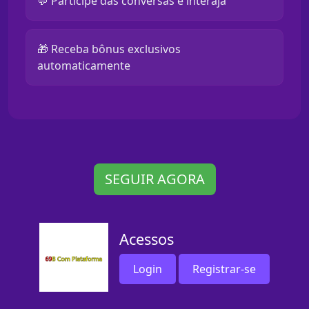
💬 Participe das conversas e interaja
🎁 Receba bônus exclusivos
automaticamente
SEGUIR AGORA
Acessos
Login
Registrar-se