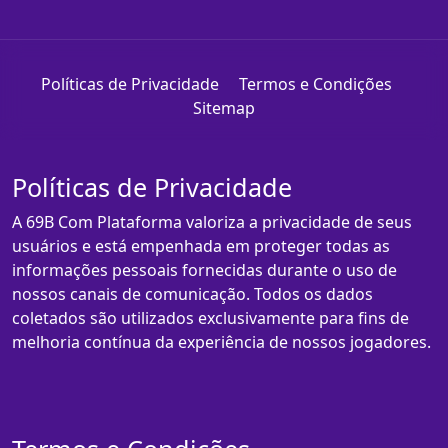
Políticas de Privacidade
Termos e Condições
Sitemap
Políticas de Privacidade
A 69B Com Plataforma valoriza a privacidade de seus
usuários e está empenhada em proteger todas as
informações pessoais fornecidas durante o uso de
nossos canais de comunicação. Todos os dados
coletados são utilizados exclusivamente para fins de
melhoria contínua da experiência de nossos jogadores.