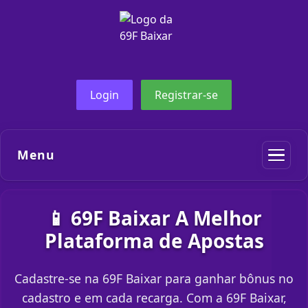
Login
Registrar-se
Menu
📱 69F Baixar A Melhor
Plataforma de Apostas
Cadastre-se na 69F Baixar para ganhar bônus no
cadastro e em cada recarga. Com a 69F Baixar,