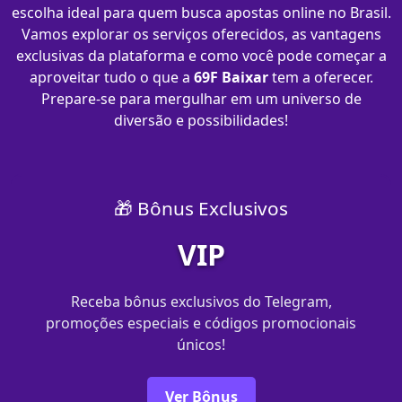
escolha ideal para quem busca apostas online no Brasil.
Vamos explorar os serviços oferecidos, as vantagens
exclusivas da plataforma e como você pode começar a
aproveitar tudo o que a
69F Baixar
tem a oferecer.
Prepare-se para mergulhar em um universo de
diversão e possibilidades!
🎁 Bônus Exclusivos
VIP
Receba bônus exclusivos do Telegram,
promoções especiais e códigos promocionais
únicos!
Ver Bônus