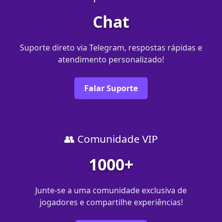
Chat
Suporte direto via Telegram, respostas rápidas e
atendimento personalizado!
Falar Suporte
👥 Comunidade VIP
1000+
Junte-se a uma comunidade exclusiva de
jogadores e compartilhe experiências!