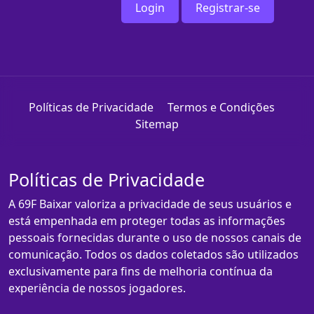
Login
Registrar-se
Políticas de Privacidade
Termos e Condições
Sitemap
Políticas de Privacidade
A 69F Baixar valoriza a privacidade de seus usuários e
está empenhada em proteger todas as informações
pessoais fornecidas durante o uso de nossos canais de
comunicação. Todos os dados coletados são utilizados
exclusivamente para fins de melhoria contínua da
experiência de nossos jogadores.