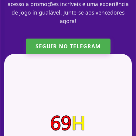
acesso a promoções incríveis e uma experiência
de jogo inigualável. Junte-se aos vencedores
agora!
SEGUIR NO TELEGRAM