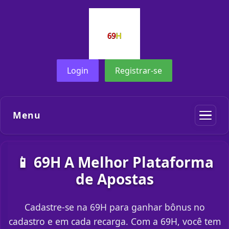
Login
Registrar-se
Menu
📱 69H A Melhor Plataforma
de Apostas
Cadastre-se na 69H para ganhar bônus no
cadastro e em cada recarga. Com a 69H, você tem