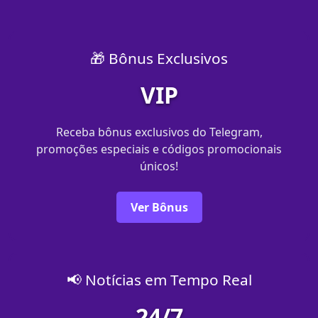
🎁 Bônus Exclusivos
VIP
Receba bônus exclusivos do Telegram,
promoções especiais e códigos promocionais
únicos!
Ver Bônus
📢 Notícias em Tempo Real
24/7