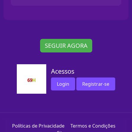
SEGUIR AGORA
Acessos
Login
Registrar-se
Políticas de Privacidade
Termos e Condições