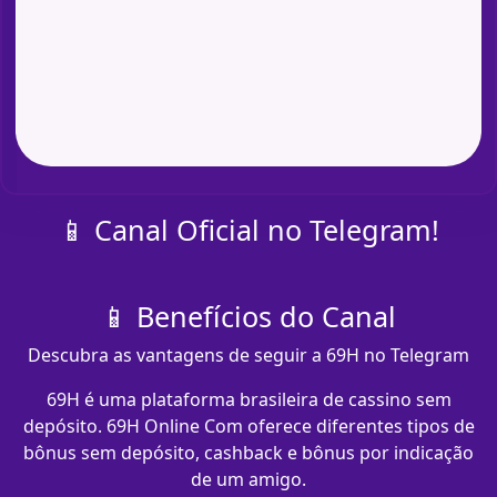
📱 Canal Oficial no Telegram!
📱 Benefícios do Canal
Descubra as vantagens de seguir a 69H no Telegram
69H é uma plataforma brasileira de cassino sem
depósito. 69H Online Com oferece diferentes tipos de
bônus sem depósito, cashback e bônus por indicação
de um amigo.