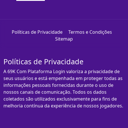
Políticas de Privacidade
Termos e Condições
Sitemap
Políticas de Privacidade
A 69K Com Plataforma Login valoriza a privacidade de
seus usuários e está empenhada em proteger todas as
informações pessoais fornecidas durante o uso de
nossos canais de comunicação. Todos os dados
coletados são utilizados exclusivamente para fins de
melhoria contínua da experiência de nossos jogadores.