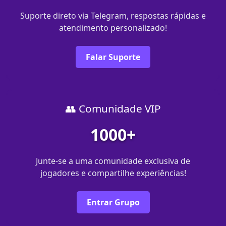
Suporte direto via Telegram, respostas rápidas e
atendimento personalizado!
Falar Suporte
👥 Comunidade VIP
1000+
Junte-se a uma comunidade exclusiva de
jogadores e compartilhe experiências!
Entrar Grupo