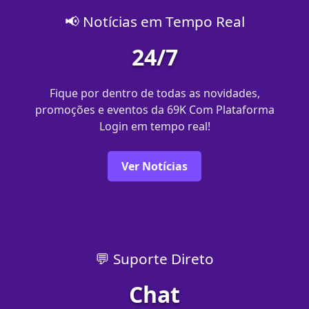
📢 Notícias em Tempo Real
24/7
Fique por dentro de todas as novidades,
promoções e eventos da 69K Com Plataforma
Login em tempo real!
Ver Notícias
💬 Suporte Direto
Chat