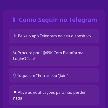
📱 Como Seguir no Telegram
📱 Baixe o app Telegram no seu dispositivo
🔍 Procure por "@69K Com Plataforma
LoginOficial"
👆 Toque em "Entrar" ou "Join"
🔔 Ative as notificações para não perder
nada