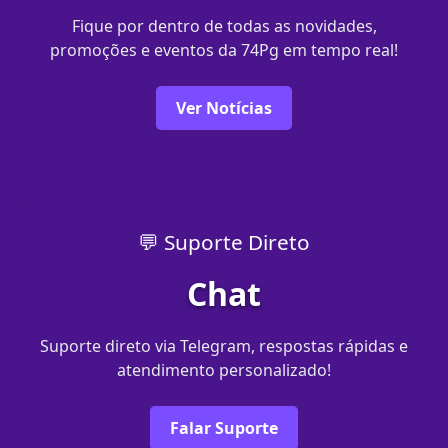
Fique por dentro de todas as novidades,
promoções e eventos da 74Pg em tempo real!
Ver Notícias
💬 Suporte Direto
Chat
Suporte direto via Telegram, respostas rápidas e
atendimento personalizado!
Falar Suporte