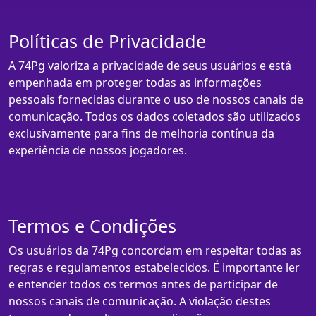
Políticas de Privacidade
A 74Pg valoriza a privacidade de seus usuários e está
empenhada em proteger todas as informações
pessoais fornecidas durante o uso de nossos canais de
comunicação. Todos os dados coletados são utilizados
exclusivamente para fins de melhoria contínua da
experiência de nossos jogadores.
Termos e Condições
Os usuários da 74Pg concordam em respeitar todas as
regras e regulamentos estabelecidos. É importante ler
e entender todos os termos antes de participar de
nossos canais de comunicação. A violação destes