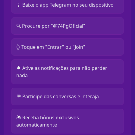
📱 Baixe o app Telegram no seu dispositivo
🔍 Procure por "@74PgOficial"
👆 Toque em "Entrar" ou "Join"
🔔 Ative as notificações para não perder
nada
💬 Participe das conversas e interaja
🎁 Receba bônus exclusivos
automaticamente