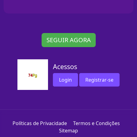
SEGUIR AGORA
Acessos
Login
Registrar-se
Políticas de Privacidade
Termos e Condições
Sitemap