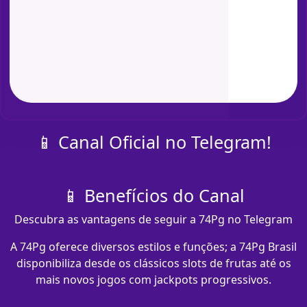
📱 Canal Oficial no Telegram!
📱 Benefícios do Canal
Descubra as vantagens de seguir a 74Pg no Telegram
A 74Pg oferece diversos estilos e funções; a 74Pg Brasil
disponibiliza desde os clássicos slots de frutas até os
mais novos jogos com jackpots progressivos.