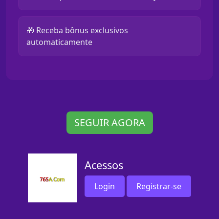
🎁 Receba bônus exclusivos
automaticamente
SEGUIR AGORA
Acessos
Login
Registrar-se