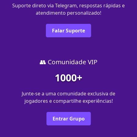
Suporte direto via Telegram, respostas rápidas e
atendimento personalizado!
Falar Suporte
👥 Comunidade VIP
1000+
Junte-se a uma comunidade exclusiva de
jogadores e compartilhe experiências!
Entrar Grupo