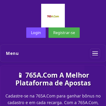
Login
Registrar-se
Menu
📱 765A.Com A Melhor
Plataforma de Apostas
Cadastre-se na 765A.Com para ganhar bônus no
cadastro e em cada recarga. Com a 765A.Com,