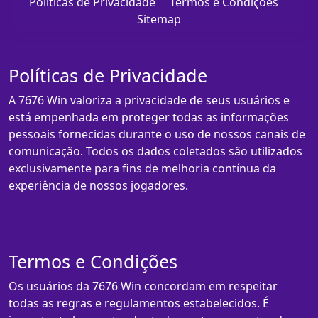
Políticas de Privacidade
Termos e Condições
Sitemap
Políticas de Privacidade
A 7676 Win valoriza a privacidade de seus usuários e
está empenhada em proteger todas as informações
pessoais fornecidas durante o uso de nossos canais de
comunicação. Todos os dados coletados são utilizados
exclusivamente para fins de melhoria contínua da
experiência de nossos jogadores.
Termos e Condições
Os usuários da 7676 Win concordam em respeitar
todas as regras e regulamentos estabelecidos. É