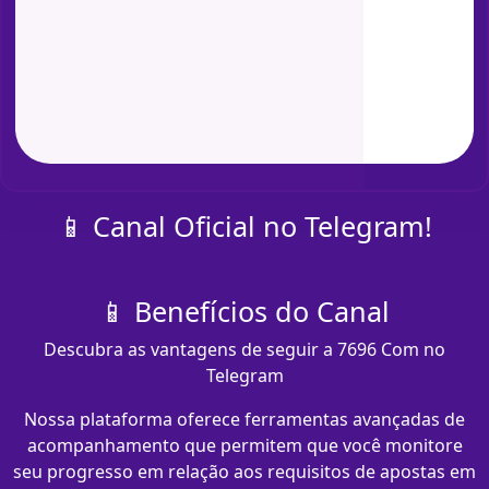
📱 Canal Oficial no Telegram!
📱 Benefícios do Canal
Descubra as vantagens de seguir a 7696 Com no
Telegram
Nossa plataforma oferece ferramentas avançadas de
acompanhamento que permitem que você monitore
seu progresso em relação aos requisitos de apostas em