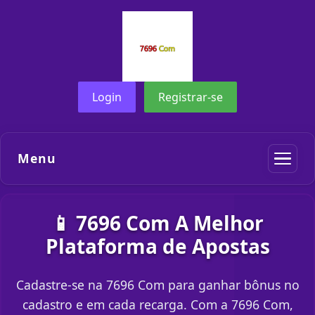
Login
Registrar-se
Menu
📱 7696 Com A Melhor
Plataforma de Apostas
Cadastre-se na 7696 Com para ganhar bônus no
cadastro e em cada recarga. Com a 7696 Com,