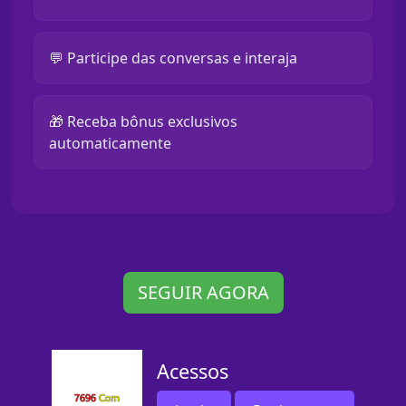
💬 Participe das conversas e interaja
🎁 Receba bônus exclusivos
automaticamente
SEGUIR AGORA
Acessos