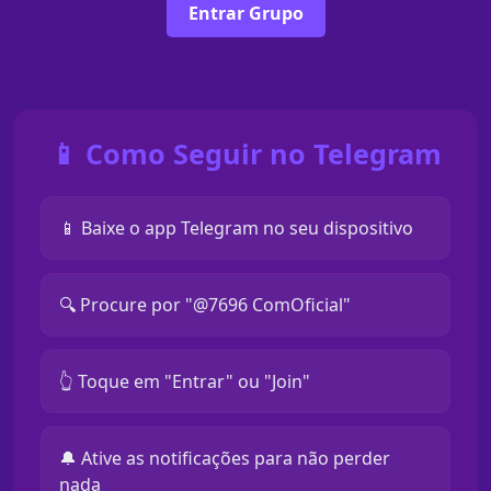
Entrar Grupo
📱 Como Seguir no Telegram
📱 Baixe o app Telegram no seu dispositivo
🔍 Procure por "@7696 ComOficial"
👆 Toque em "Entrar" ou "Join"
🔔 Ative as notificações para não perder
nada