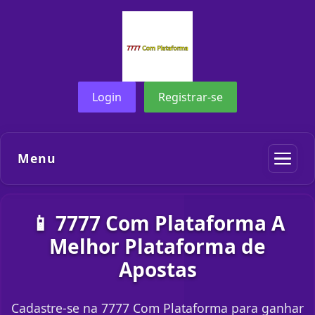
Login
Registrar-se
Menu
📱 7777 Com Plataforma A
Melhor Plataforma de
Apostas
Cadastre-se na 7777 Com Plataforma para ganhar