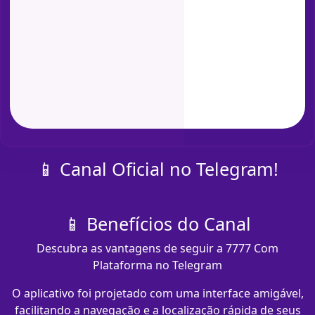
📱 Canal Oficial no Telegram!
📱 Benefícios do Canal
Descubra as vantagens de seguir a 7777 Com
Plataforma no Telegram
O aplicativo foi projetado com uma interface amigável,
facilitando a navegação e a localização rápida de seus