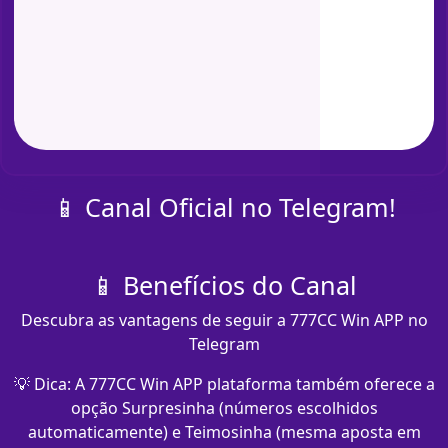
📱 Canal Oficial no Telegram!
📱 Benefícios do Canal
Descubra as vantagens de seguir a 777CC Win APP no
Telegram
💡 Dica: A 777CC Win APP plataforma também oferece a
opção Surpresinha (números escolhidos
automaticamente) e Teimosinha (mesma aposta em