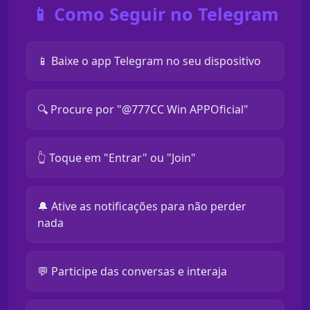
📱 Como Seguir no Telegram
📱 Baixe o app Telegram no seu dispositivo
🔍 Procure por "@777CC Win APPOficial"
👆 Toque em "Entrar" ou "Join"
🔔 Ative as notificações para não perder
nada
💬 Participe das conversas e interaja