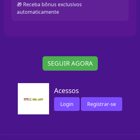
🎁 Receba bônus exclusivos
automaticamente
SEGUIR AGORA
Acessos
Login
Registrar-se