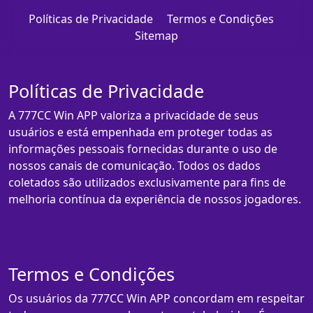
Políticas de Privacidade
Termos e Condições
Sitemap
Políticas de Privacidade
A 777CC Win APP valoriza a privacidade de seus
usuários e está empenhada em proteger todas as
informações pessoais fornecidas durante o uso de
nossos canais de comunicação. Todos os dados
coletados são utilizados exclusivamente para fins de
melhoria contínua da experiência de nossos jogadores.
Termos e Condições
Os usuários da 777CC Win APP concordam em respeitar