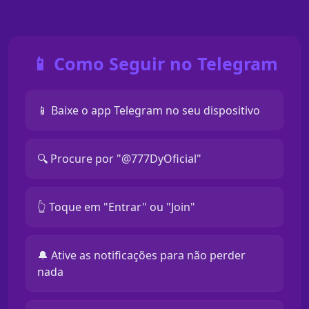
📱 Como Seguir no Telegram
📱 Baixe o app Telegram no seu dispositivo
🔍 Procure por "@777DyOficial"
👆 Toque em "Entrar" ou "Join"
🔔 Ative as notificações para não perder
nada