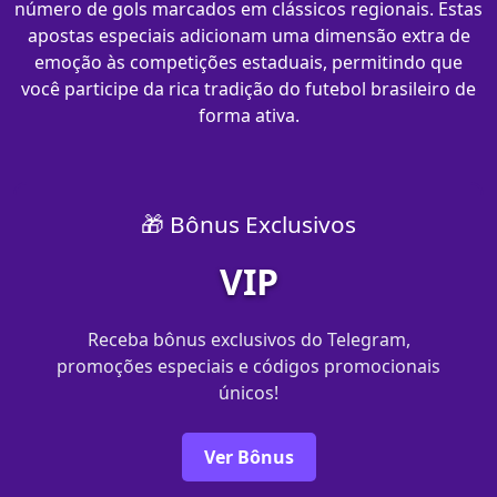
número de gols marcados em clássicos regionais. Estas
apostas especiais adicionam uma dimensão extra de
emoção às competições estaduais, permitindo que
você participe da rica tradição do futebol brasileiro de
forma ativa.
🎁 Bônus Exclusivos
VIP
Receba bônus exclusivos do Telegram,
promoções especiais e códigos promocionais
únicos!
Ver Bônus