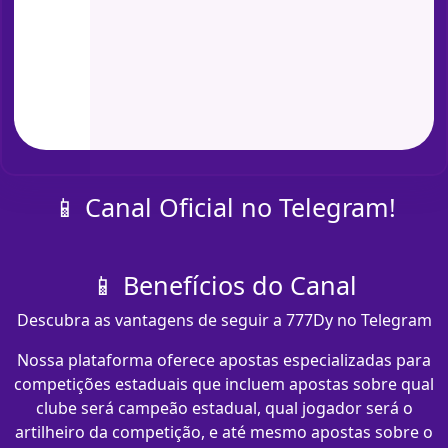
📱 Canal Oficial no Telegram!
📱 Benefícios do Canal
Descubra as vantagens de seguir a 777Dy no Telegram
Nossa plataforma oferece apostas especializadas para
competições estaduais que incluem apostas sobre qual
clube será campeão estadual, qual jogador será o
artilheiro da competição, e até mesmo apostas sobre o