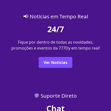
📢 Notícias em Tempo Real
24/7
Fique por dentro de todas as novidades,
promoções e eventos da 777Dy em tempo real!
Ver Notícias
💬 Suporte Direto
Chat