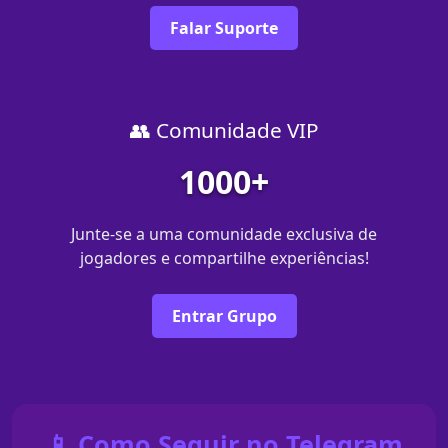
Falar Suporte
👥 Comunidade VIP
1000+
Junte-se a uma comunidade exclusiva de
jogadores e compartilhe experiências!
Entrar Grupo
📱 Como Seguir no Telegram