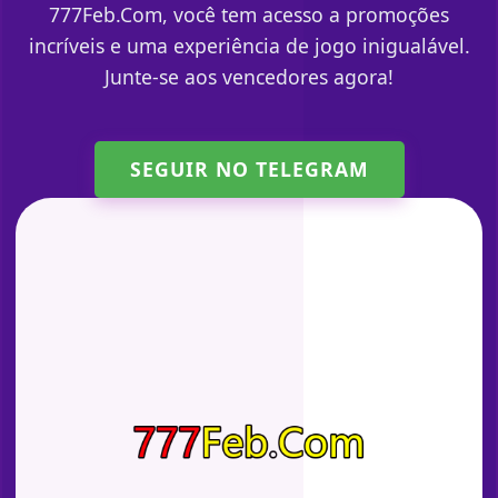
777Feb.Com, você tem acesso a promoções
incríveis e uma experiência de jogo inigualável.
Junte-se aos vencedores agora!
SEGUIR NO TELEGRAM