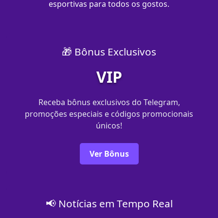
esportivas para todos os gostos.
🎁 Bônus Exclusivos
VIP
Receba bônus exclusivos do Telegram,
promoções especiais e códigos promocionais
únicos!
Ver Bônus
📢 Notícias em Tempo Real