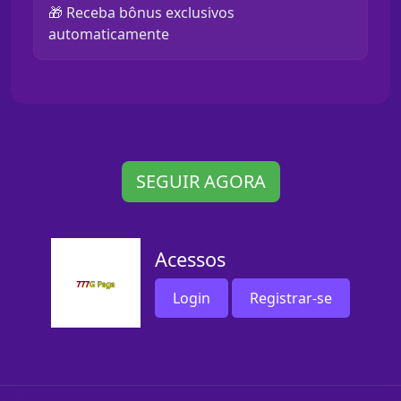
🎁 Receba bônus exclusivos
automaticamente
SEGUIR AGORA
Acessos
Login
Registrar-se