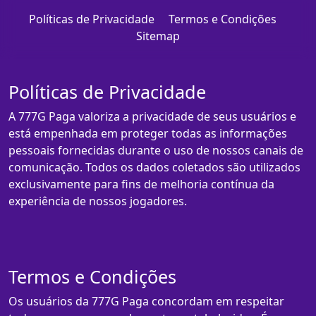
Políticas de Privacidade
Termos e Condições
Sitemap
Políticas de Privacidade
A 777G Paga valoriza a privacidade de seus usuários e
está empenhada em proteger todas as informações
pessoais fornecidas durante o uso de nossos canais de
comunicação. Todos os dados coletados são utilizados
exclusivamente para fins de melhoria contínua da
experiência de nossos jogadores.
Termos e Condições
Os usuários da 777G Paga concordam em respeitar