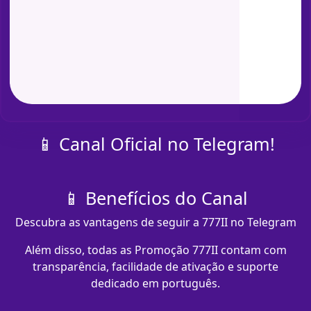
📱 Canal Oficial no Telegram!
📱 Benefícios do Canal
Descubra as vantagens de seguir a 777II no Telegram
Além disso, todas as Promoção 777II contam com
transparência, facilidade de ativação e suporte
dedicado em português.