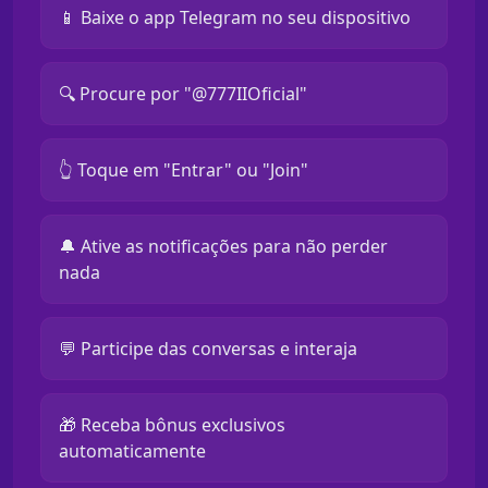
📱 Baixe o app Telegram no seu dispositivo
🔍 Procure por "@777IIOficial"
👆 Toque em "Entrar" ou "Join"
🔔 Ative as notificações para não perder
nada
💬 Participe das conversas e interaja
🎁 Receba bônus exclusivos
automaticamente