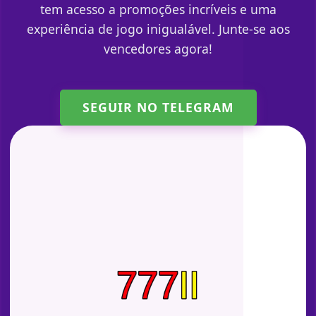
tem acesso a promoções incríveis e uma
experiência de jogo inigualável. Junte-se aos
vencedores agora!
SEGUIR NO TELEGRAM