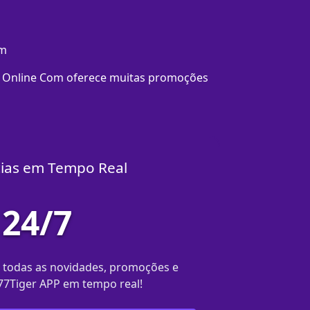
am
PP Online Com oferece muitas promoções
cias em Tempo Real
24/7
e todas as novidades, promoções e
77Tiger APP em tempo real!