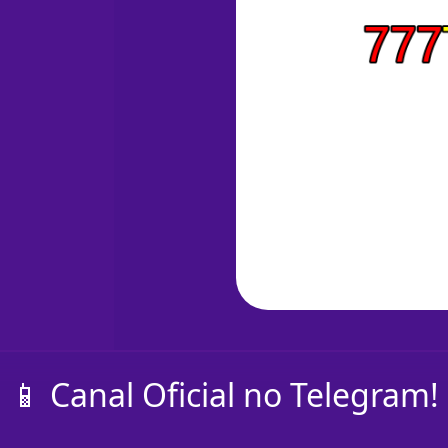
📱 Canal Oficial no Telegram!