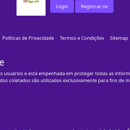
Login
Registrar-se
Políticas de Privacidade
Termos e Condições
Sitemap
de
eus usuários e está empenhada em proteger todas as infor
os coletados são utilizados exclusivamente para fins de m