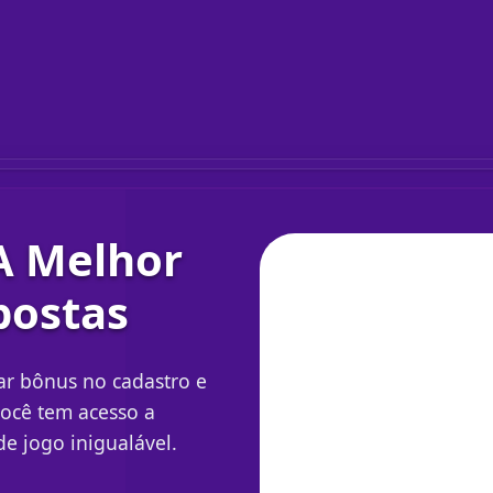
A Melhor
postas
ar bônus no cadastro e
você tem acesso a
e jogo inigualável.