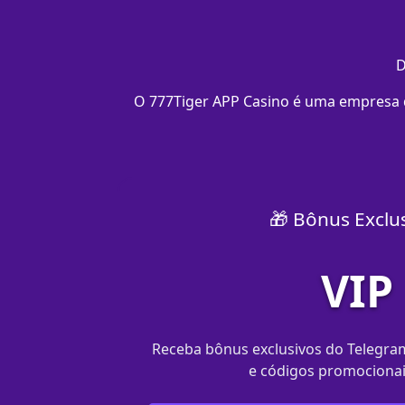
D
O 777Tiger APP Casino é uma empresa d
🎁 Bônus Exclu
VIP
Receba bônus exclusivos do Telegra
e códigos promocionai