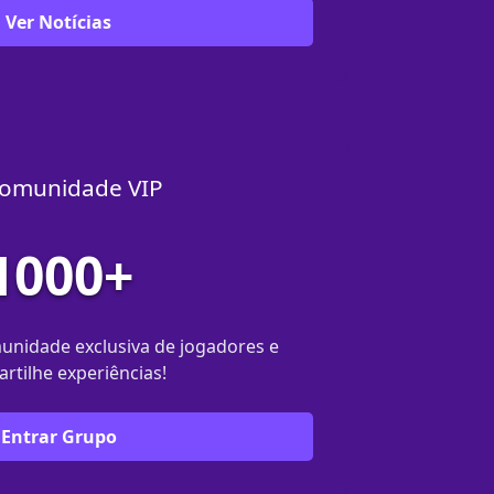
Ver Notícias
Comunidade VIP
1000+
unidade exclusiva de jogadores e
rtilhe experiências!
Entrar Grupo