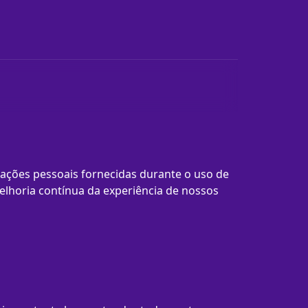
mações pessoais fornecidas durante o uso de
elhoria contínua da experiência de nossos