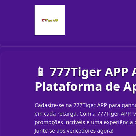
📱 777Tiger APP 
Plataforma de A
Cadastre-se na 777Tiger APP para ganh
em cada recarga. Com a 777Tiger APP, 
promoções incríveis e uma experiência d
Junte-se aos vencedores agora!