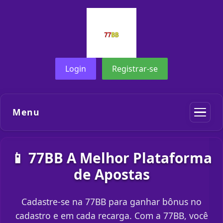
Login
Registrar-se
Menu
📱 77BB A Melhor Plataforma
de Apostas
Cadastre-se na 77BB para ganhar bônus no
cadastro e em cada recarga. Com a 77BB, você