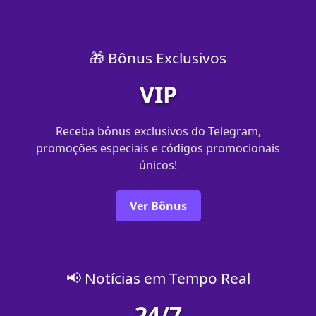
🎁 Bônus Exclusivos
VIP
Receba bônus exclusivos do Telegram,
promoções especiais e códigos promocionais
únicos!
Ver Bônus
📢 Notícias em Tempo Real
24/7