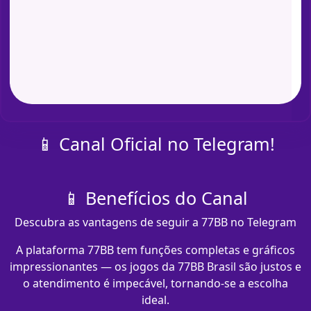
📱 Canal Oficial no Telegram!
📱 Benefícios do Canal
Descubra as vantagens de seguir a 77BB no Telegram
A plataforma 77BB tem funções completas e gráficos
impressionantes — os jogos da 77BB Brasil são justos e
o atendimento é impecável, tornando-se a escolha
ideal.