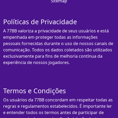
Sitemap
Políticas de Privacidade
A 77BB valoriza a privacidade de seus usuários e está
empenhada em proteger todas as informações
pessoais fornecidas durante o uso de nossos canais de
comunicação. Todos os dados coletados são utilizados
exclusivamente para fins de melhoria contínua da
experiência de nossos jogadores.
Termos e Condições
Os usuários da 77BB concordam em respeitar todas as
regras e regulamentos estabelecidos. É importante ler
e entender todos os termos antes de participar de