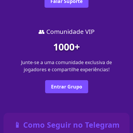
Falar Suporte
👥 Comunidade VIP
1000+
Junte-se a uma comunidade exclusiva de
jogadores e compartilhe experiências!
Entrar Grupo
📱 Como Seguir no Telegram