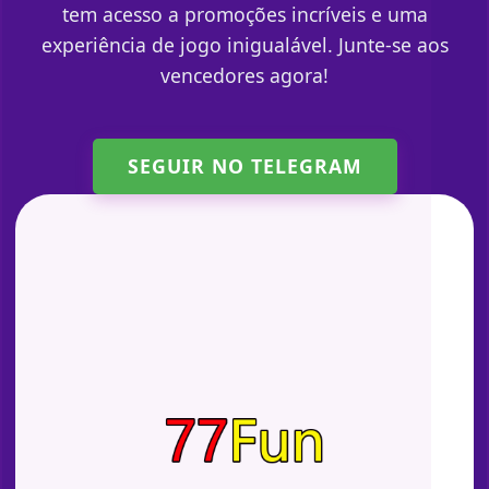
tem acesso a promoções incríveis e uma
experiência de jogo inigualável. Junte-se aos
vencedores agora!
SEGUIR NO TELEGRAM