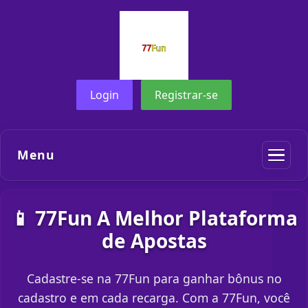
Login
Registrar-se
Menu
📱 77Fun A Melhor Plataforma
de Apostas
Cadastre-se na 77Fun para ganhar bônus no
cadastro e em cada recarga. Com a 77Fun, você