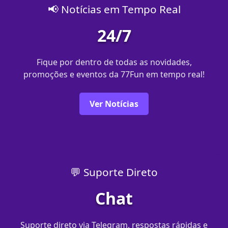
📢 Notícias em Tempo Real
24/7
Fique por dentro de todas as novidades,
promoções e eventos da 77Fun em tempo real!
Ver Notícias
💬 Suporte Direto
Chat
Suporte direto via Telegram, respostas rápidas e