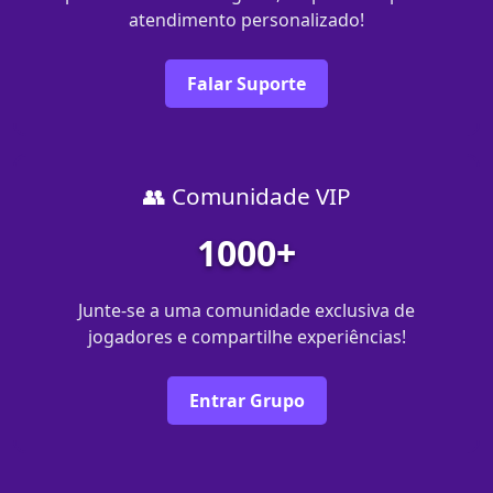
atendimento personalizado!
Falar Suporte
👥 Comunidade VIP
1000+
Junte-se a uma comunidade exclusiva de
jogadores e compartilhe experiências!
Entrar Grupo