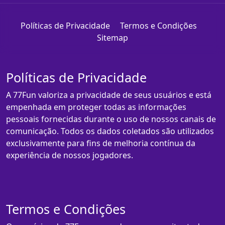
Políticas de Privacidade
Termos e Condições
Sitemap
Políticas de Privacidade
A 77Fun valoriza a privacidade de seus usuários e está
empenhada em proteger todas as informações
pessoais fornecidas durante o uso de nossos canais de
comunicação. Todos os dados coletados são utilizados
exclusivamente para fins de melhoria contínua da
experiência de nossos jogadores.
Termos e Condições