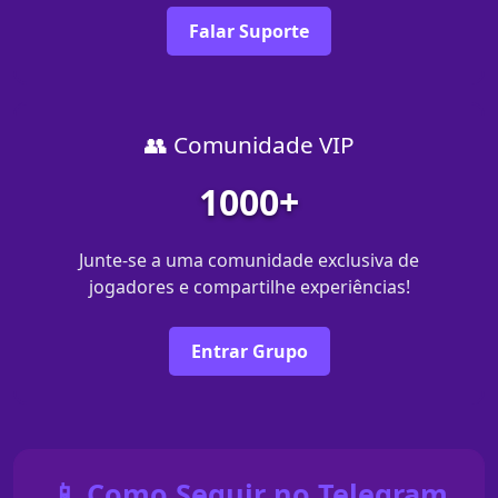
Falar Suporte
👥 Comunidade VIP
1000+
Junte-se a uma comunidade exclusiva de
jogadores e compartilhe experiências!
Entrar Grupo
📱 Como Seguir no Telegram