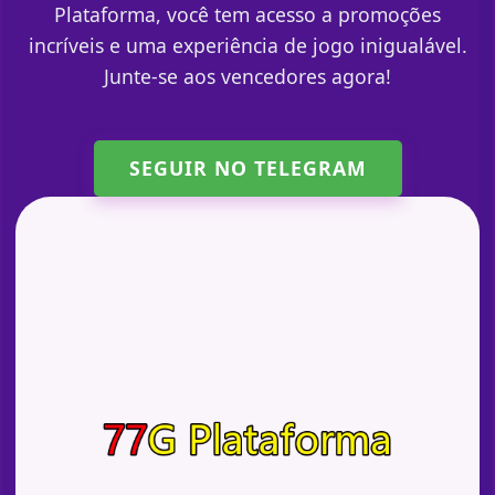
Plataforma, você tem acesso a promoções
incríveis e uma experiência de jogo inigualável.
Junte-se aos vencedores agora!
SEGUIR NO TELEGRAM