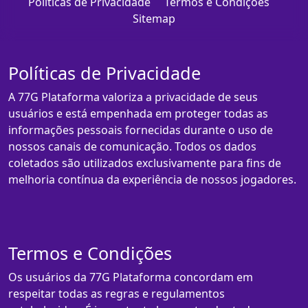
Políticas de Privacidade
Termos e Condições
Sitemap
Políticas de Privacidade
A 77G Plataforma valoriza a privacidade de seus
usuários e está empenhada em proteger todas as
informações pessoais fornecidas durante o uso de
nossos canais de comunicação. Todos os dados
coletados são utilizados exclusivamente para fins de
melhoria contínua da experiência de nossos jogadores.
Termos e Condições
Os usuários da 77G Plataforma concordam em
respeitar todas as regras e regulamentos