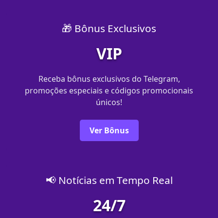
🎁 Bônus Exclusivos
VIP
Receba bônus exclusivos do Telegram,
promoções especiais e códigos promocionais
únicos!
Ver Bônus
📢 Notícias em Tempo Real
24/7