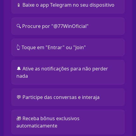
📱 Baixe o app Telegram no seu dispositivo
🔍 Procure por "@77WinOficial"
👆 Toque em "Entrar" ou "Join"
🔔 Ative as notificações para não perder
nada
💬 Participe das conversas e interaja
🎁 Receba bônus exclusivos
automaticamente