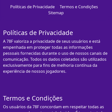
Políticas de Privacidade
Termos e Condições
Sitemap
Políticas de Privacidade
A 78F valoriza a privacidade de seus usuários e está
empenhada em proteger todas as informações
pessoais fornecidas durante o uso de nossos canais de
comunicação. Todos os dados coletados são utilizados
exclusivamente para fins de melhoria contínua da
experiência de nossos jogadores.
Termos e Condições
Os usuários da 78F concordam em respeitar todas as