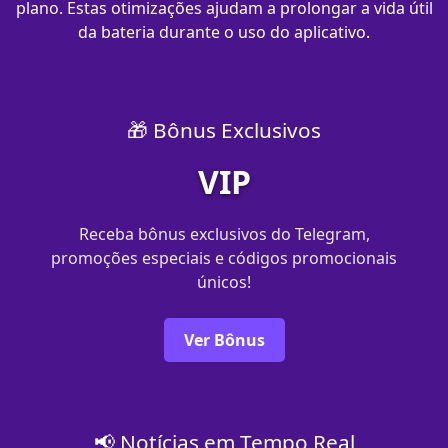
plano. Estas otimizações ajudam a prolongar a vida útil
da bateria durante o uso do aplicativo.
🎁 Bônus Exclusivos
VIP
Receba bônus exclusivos do Telegram,
promoções especiais e códigos promocionais
únicos!
Ver Bônus
📢 Notícias em Tempo Real