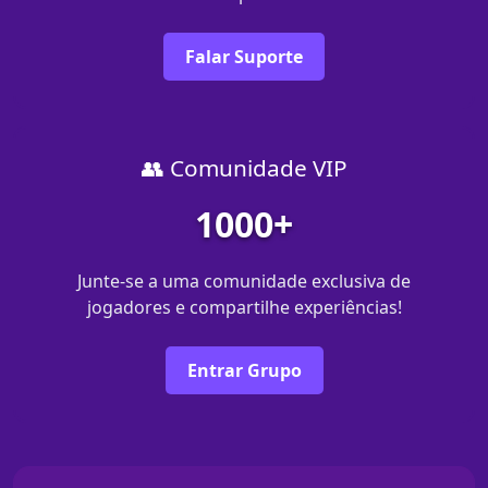
Falar Suporte
👥 Comunidade VIP
1000+
Junte-se a uma comunidade exclusiva de
jogadores e compartilhe experiências!
Entrar Grupo