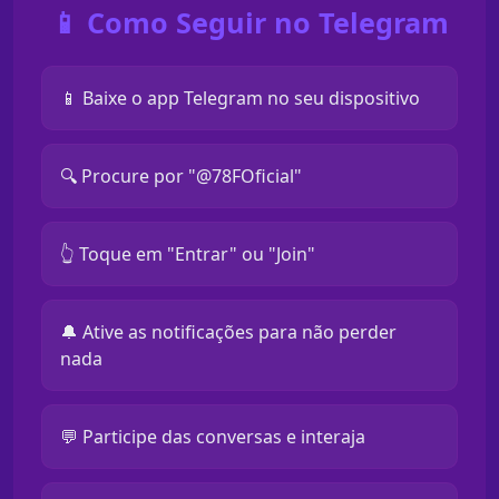
📱 Como Seguir no Telegram
📱 Baixe o app Telegram no seu dispositivo
🔍 Procure por "@78FOficial"
👆 Toque em "Entrar" ou "Join"
🔔 Ative as notificações para não perder
nada
💬 Participe das conversas e interaja