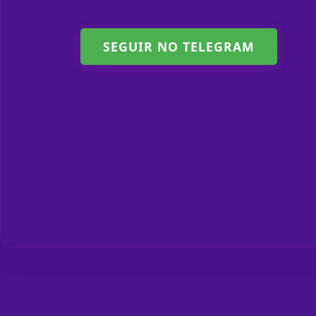
SEGUIR NO TELEGRAM