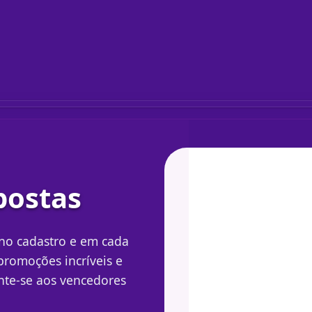
postas
no cadastro e em cada
promoções incríveis e
unte-se aos vencedores