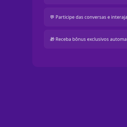
💬 Participe das conversas e interaj
🎁 Receba bônus exclusivos autom