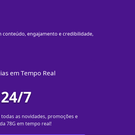
em conteúdo, engajamento e credibilidade,
cias em Tempo Real
24/7
e todas as novidades, promoções e
 da 78G em tempo real!