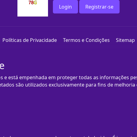
Login
Registrar-se
Políticas de Privacidade
Termos e Condições
Sitemap
de
ios e está empenhada em proteger todas as informações pe
tados são utilizados exclusivamente para fins de melhoria