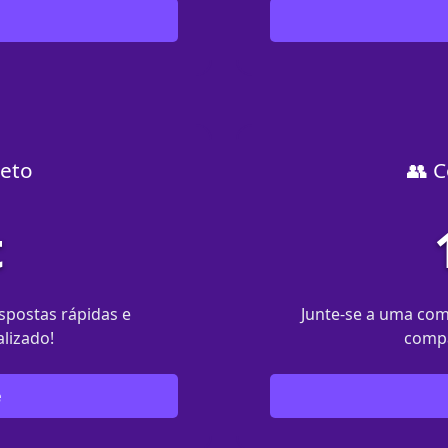
reto
👥 
t
espostas rápidas e
Junte-se a uma com
lizado!
compa
e