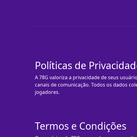
Políticas de Privacida
A 78G valoriza a privacidade de seus usuár
canais de comunicação. Todos os dados cole
jogadores.
Termos e Condições