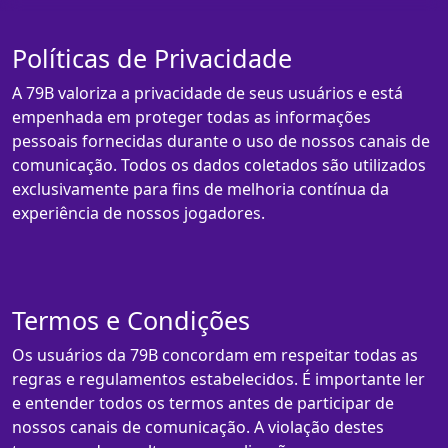
Políticas de Privacidade
A 79B valoriza a privacidade de seus usuários e está
empenhada em proteger todas as informações
pessoais fornecidas durante o uso de nossos canais de
comunicação. Todos os dados coletados são utilizados
exclusivamente para fins de melhoria contínua da
experiência de nossos jogadores.
Termos e Condições
Os usuários da 79B concordam em respeitar todas as
regras e regulamentos estabelecidos. É importante ler
e entender todos os termos antes de participar de
nossos canais de comunicação. A violação destes