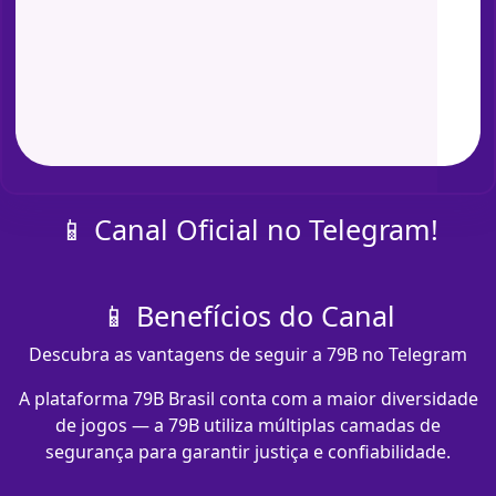
📱 Canal Oficial no Telegram!
📱 Benefícios do Canal
Descubra as vantagens de seguir a 79B no Telegram
A plataforma 79B Brasil conta com a maior diversidade
de jogos — a 79B utiliza múltiplas camadas de
segurança para garantir justiça e confiabilidade.