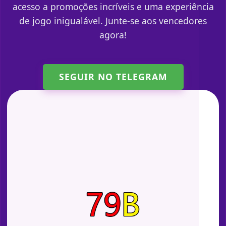
acesso a promoções incríveis e uma experiência
de jogo inigualável. Junte-se aos vencedores
agora!
SEGUIR NO TELEGRAM