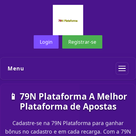
Login
Registrar-se
Menu
📱 79N Plataforma A Melhor
Plataforma de Apostas
Cadastre-se na 79N Plataforma para ganhar
bônus no cadastro e em cada recarga. Com a 79N