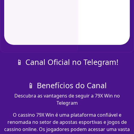
📱 Canal Oficial no Telegram!
📱 Benefícios do Canal
Descubra as vantagens de seguir a 79X Win no
Telegram
O cassino 79X Win é uma plataforma confiável e
renomada no setor de apostas esportivas e jogos de
cassino online. Os jogadores podem acessar uma vasta