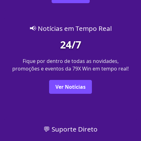
📢 Notícias em Tempo Real
24/7
Fique por dentro de todas as novidades,
promoções e eventos da 79X Win em tempo real!
Ver Notícias
💬 Suporte Direto