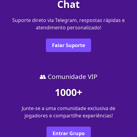
Chat
Suporte direto via Telegram, respostas rápidas e
atendimento personalizado!
Falar Suporte
👥 Comunidade VIP
1000+
Junte-se a uma comunidade exclusiva de
jogadores e compartilhe experiências!
Entrar Grupo