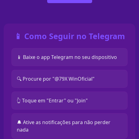
📱 Como Seguir no Telegram
📱 Baixe o app Telegram no seu dispositivo
🔍 Procure por "@79X WinOficial"
👆 Toque em "Entrar" ou "Join"
🔔 Ative as notificações para não perder
nada