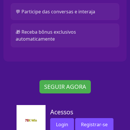
💬 Participe das conversas e interaja
🎁 Receba bônus exclusivos
automaticamente
SEGUIR AGORA
Acessos
Login
Registrar-se