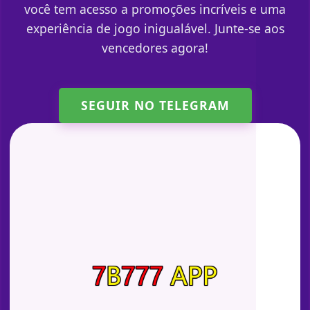
você tem acesso a promoções incríveis e uma
experiência de jogo inigualável. Junte-se aos
vencedores agora!
SEGUIR NO TELEGRAM