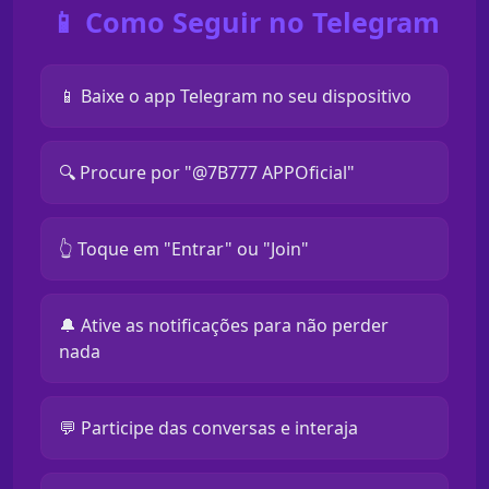
📱 Como Seguir no Telegram
📱 Baixe o app Telegram no seu dispositivo
🔍 Procure por "@7B777 APPOficial"
👆 Toque em "Entrar" ou "Join"
🔔 Ative as notificações para não perder
nada
💬 Participe das conversas e interaja