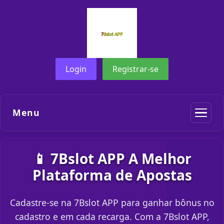
Login
Registrar-se
Menu
📱 7Bslot APP A Melhor
Plataforma de Apostas
Cadastre-se na 7Bslot APP para ganhar bônus no
cadastro e em cada recarga. Com a 7Bslot APP,