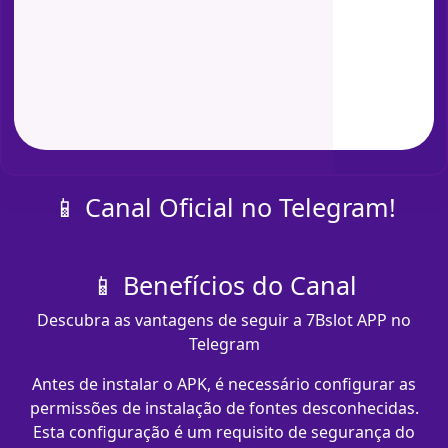
📱 Canal Oficial no Telegram!
📱 Benefícios do Canal
Descubra as vantagens de seguir a 7Bslot APP no
Telegram
Antes de instalar o APK, é necessário configurar as
permissões de instalação de fontes desconhecidas.
Esta configuração é um requisito de segurança do