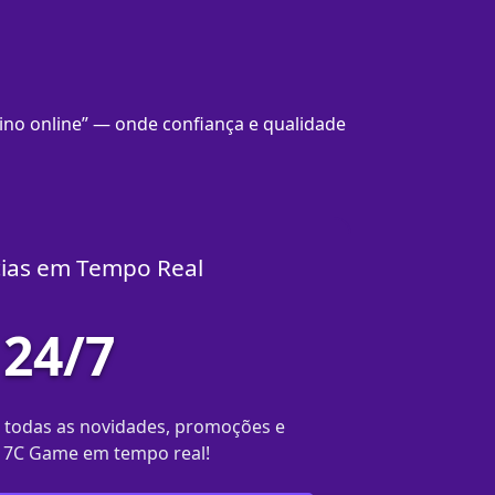
ino online” — onde confiança e qualidade
cias em Tempo Real
24/7
e todas as novidades, promoções e
 7C Game em tempo real!