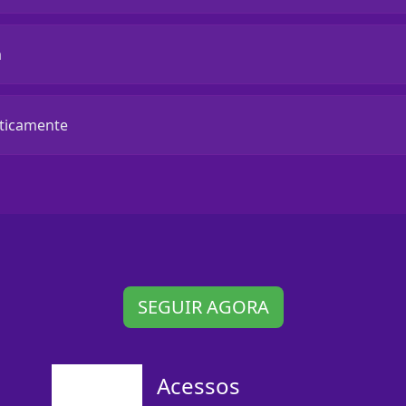
a
aticamente
SEGUIR AGORA
Acessos