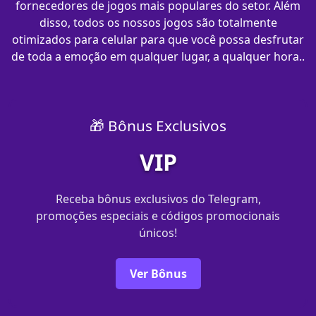
fornecedores de jogos mais populares do setor. Além
disso, todos os nossos jogos são totalmente
otimizados para celular para que você possa desfrutar
de toda a emoção em qualquer lugar, a qualquer hora..
🎁 Bônus Exclusivos
VIP
Receba bônus exclusivos do Telegram,
promoções especiais e códigos promocionais
únicos!
Ver Bônus