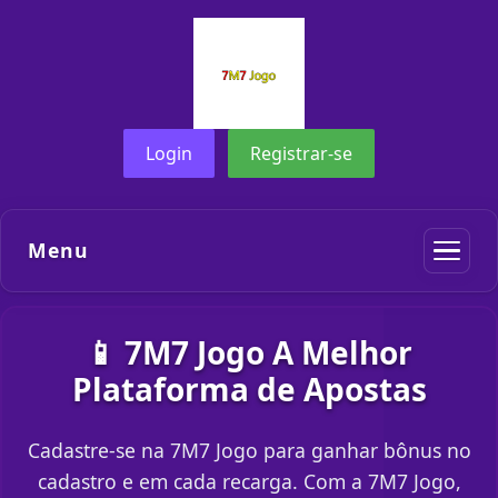
Login
Registrar-se
Menu
📱 7M7 Jogo A Melhor
Plataforma de Apostas
Cadastre-se na 7M7 Jogo para ganhar bônus no
cadastro e em cada recarga. Com a 7M7 Jogo,