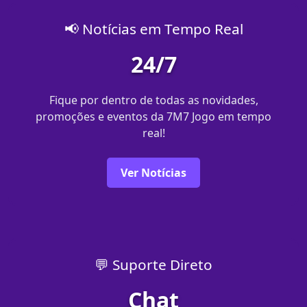
📢 Notícias em Tempo Real
24/7
Fique por dentro de todas as novidades,
promoções e eventos da 7M7 Jogo em tempo
real!
Ver Notícias
💬 Suporte Direto
Chat