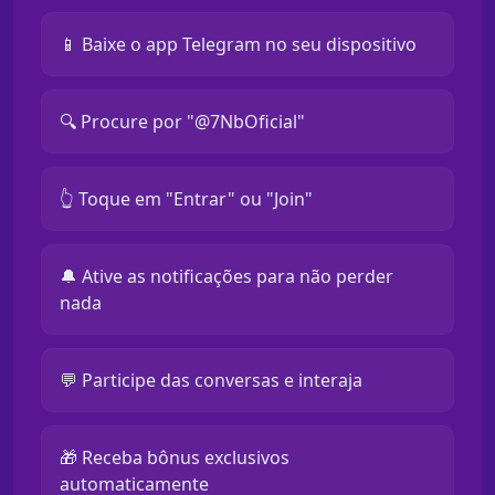
📱 Baixe o app Telegram no seu dispositivo
🔍 Procure por "@7NbOficial"
👆 Toque em "Entrar" ou "Join"
🔔 Ative as notificações para não perder
nada
💬 Participe das conversas e interaja
🎁 Receba bônus exclusivos
automaticamente