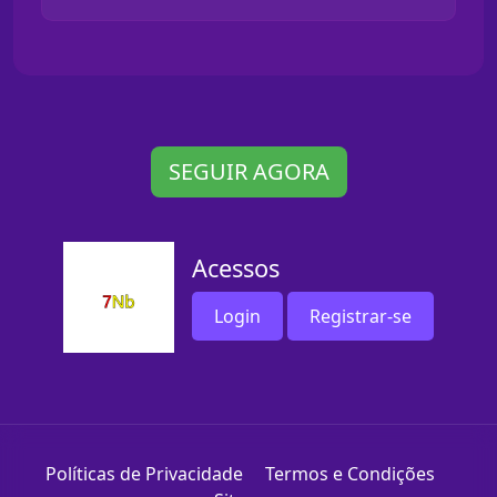
SEGUIR AGORA
Acessos
Login
Registrar-se
Políticas de Privacidade
Termos e Condições