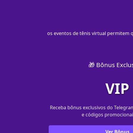
os eventos de tênis virtual permitem
🎁 Bônus Exclu
VIP
Receba bônus exclusivos do Telegra
e códigos promocionai
Ver Bônus