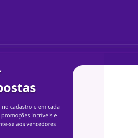
r
postas
 no cadastro e em cada
 promoções incríveis e
unte-se aos vencedores