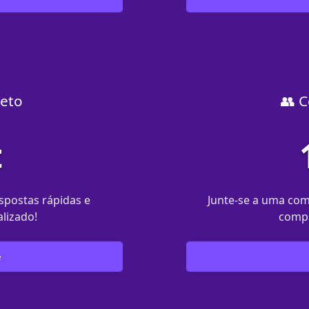
reto
👥 
t
espostas rápidas e
Junte-se a uma com
lizado!
compa
e