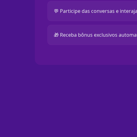
💬 Participe das conversas e interaj
🎁 Receba bônus exclusivos autom