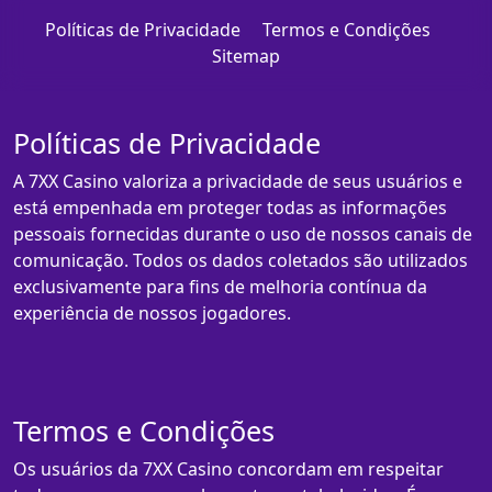
Políticas de Privacidade
Termos e Condições
Sitemap
Políticas de Privacidade
A 7XX Casino valoriza a privacidade de seus usuários e
está empenhada em proteger todas as informações
pessoais fornecidas durante o uso de nossos canais de
comunicação. Todos os dados coletados são utilizados
exclusivamente para fins de melhoria contínua da
experiência de nossos jogadores.
Termos e Condições
Os usuários da 7XX Casino concordam em respeitar