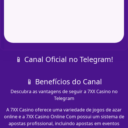
📱 Canal Oficial no Telegram!
📱 Benefícios do Canal
Descubra as vantagens de seguir a 7XX Casino no
Telegram
A 7XX Casino oferece uma variedade de jogos de azar
online e a 7XX Casino Online Com possui um sistema de
apostas profissional, incluindo apostas em eventos