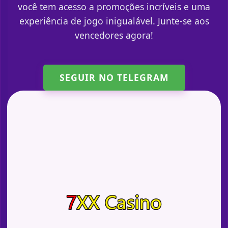
você tem acesso a promoções incríveis e uma
experiência de jogo inigualável. Junte-se aos
vencedores agora!
SEGUIR NO TELEGRAM