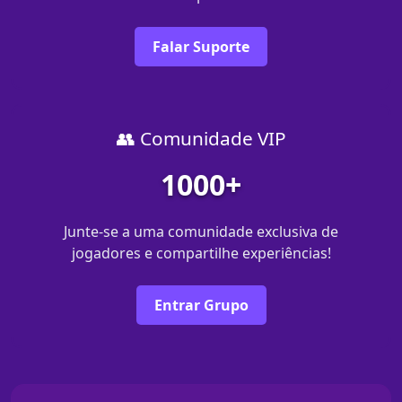
Falar Suporte
👥 Comunidade VIP
1000+
Junte-se a uma comunidade exclusiva de
jogadores e compartilhe experiências!
Entrar Grupo