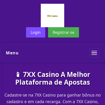
Login
Registrar-se
Menu
📱 7XX Casino A Melhor
Plataforma de Apostas
Cadastre-se na 7XX Casino para ganhar bônus no
cadastro e em cada recarga. Com a 7XX Casino,