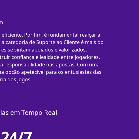
am
iciente. Por fim, é fundamental realçar a
, a categoria de Suporte ao Cliente é mais do
es se sintam apoiados e valorizados,
uir confiança e lealdade entre jogadores,
 a responsabilidade nas apostas. Com uma
a opção apetecível para os entusiastas das
ria dos jogos.
cias em Tempo Real
24/7