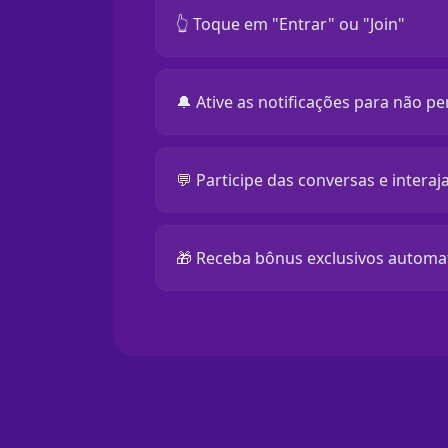
👆 Toque em "Entrar" ou "Join"
🔔 Ative as notificações para não p
💬 Participe das conversas e interaj
🎁 Receba bônus exclusivos autom