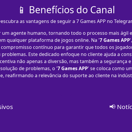
📱 Benefícios do Canal
escubra as vantagens de seguir a 7 Games APP no Telegr
um agente humano, tornando todo o processo mais ágil e ef
m qualquer plataforma de jogos online. Na '
7 Games APP
'
 compromisso contínuo para garantir que todos os jogador
roblemas. Este dedicado enfoque no cliente ajuda a constr
entiva não apenas a diversão, mas também a segurança e
esolução de problemas, o '
7 Games APP
' se coloca como um
e, reafirmando a relevância do suporte ao cliente na indúst
sivos
📢 Notí