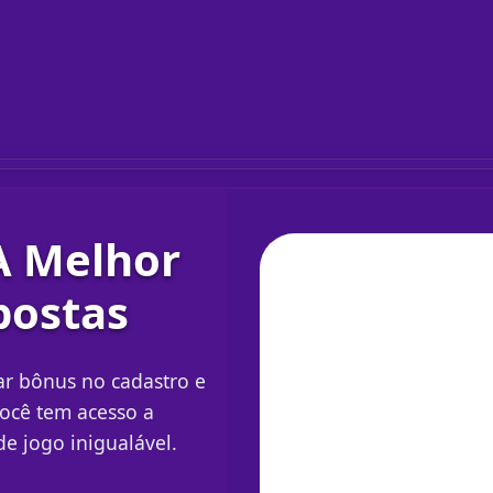
A Melhor
postas
r bônus no cadastro e
ocê tem acesso a
e jogo inigualável.