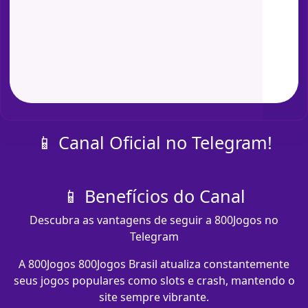
📱 Canal Oficial no Telegram!
📱 Benefícios do Canal
Descubra as vantagens de seguir a 800Jogos no
Telegram
A 800Jogos 800Jogos Brasil atualiza constantemente
seus jogos populares como slots e crash, mantendo o
site sempre vibrante.