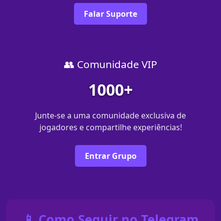
Falar Suporte
👥 Comunidade VIP
1000+
Junte-se a uma comunidade exclusiva de
jogadores e compartilhe experiências!
Entrar Grupo
📱 Como Seguir no Telegram