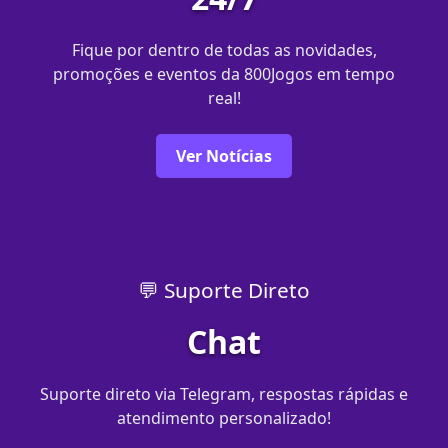
Fique por dentro de todas as novidades,
promoções e eventos da 800Jogos em tempo
real!
Ver Notícias
💬 Suporte Direto
Chat
Suporte direto via Telegram, respostas rápidas e
atendimento personalizado!